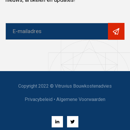
Copyright 2022 © Vitruvius Bouwkostenadvies
Privacybeleid
•
Algemene Voorwaarden