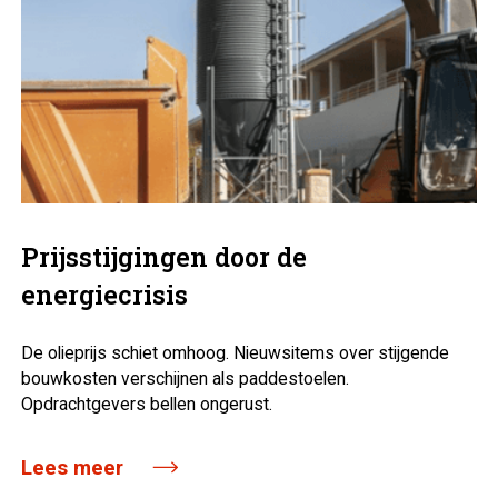
Prijsstijgingen door de
energiecrisis
De olieprijs schiet omhoog. Nieuws­items over stijgende
bouwkosten verschijnen als paddestoelen.
Opdrachtgevers bellen ongerust.
Lees meer