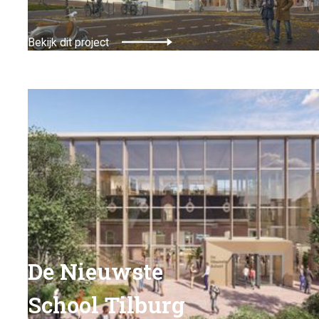
Bekijk dit project
De Nieuwste
School Tilburg