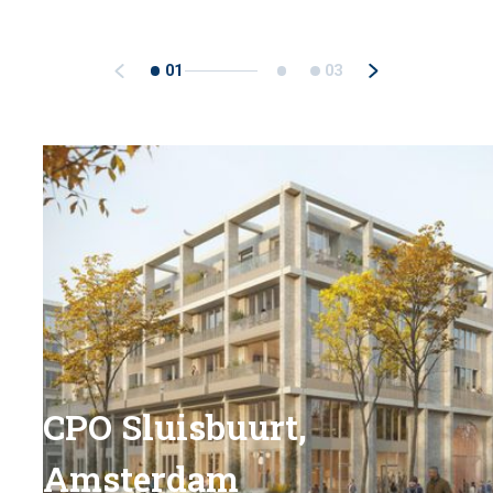
01
03
CPO Sluisbuurt,
Amsterdam