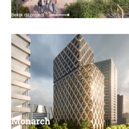
Bekijk dit project
Monarch