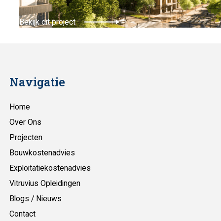
Bekijk dit project
Navigatie
Home
Over Ons
Projecten
Bouwkostenadvies
Exploitatiekostenadvies
Vitruvius Opleidingen
Blogs / Nieuws
Contact