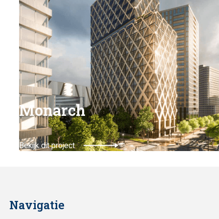
Monarch
Bekijk dit project
Navigatie