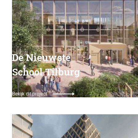
De Nieuwste
School Tilburg
Bekijk dit project