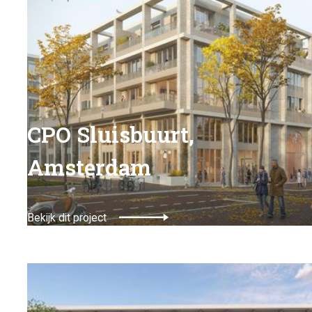
CPO Sluisbuurt,
Amsterdam
Bekijk dit project