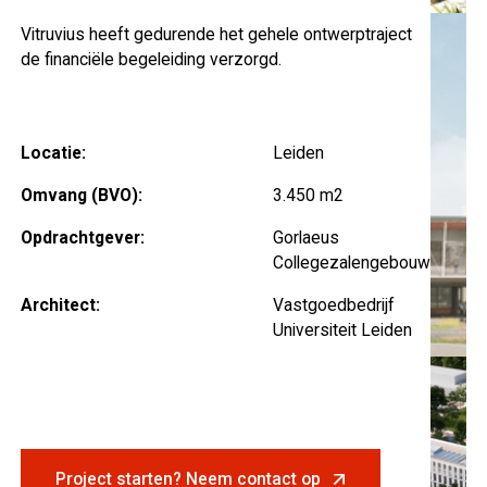
Vitruvius heeft gedurende het gehele ontwerptraject
de financiële begeleiding verzorgd.
Locatie:
Leiden
Omvang (BVO):
3.450 m2
Opdrachtgever:
Gorlaeus
Collegezalengebouw
Architect:
Vastgoedbedrijf
Universiteit Leiden
Project starten? Neem contact op