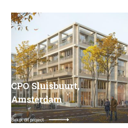
CPO Sluisbuurt,
Amsterdam
Bekijk dit project