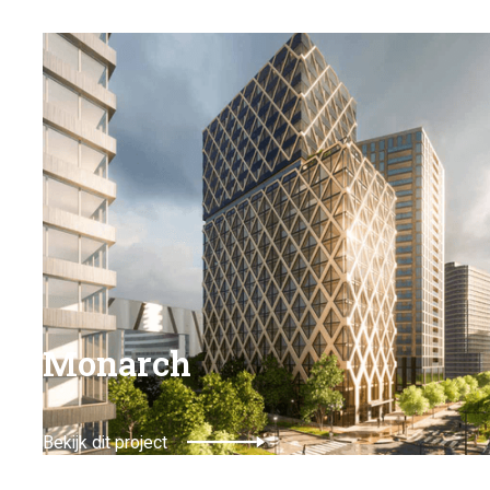
Monarch
Bekijk dit project