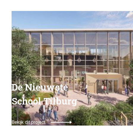
De Nieuwste
School Tilburg
Bekijk dit project