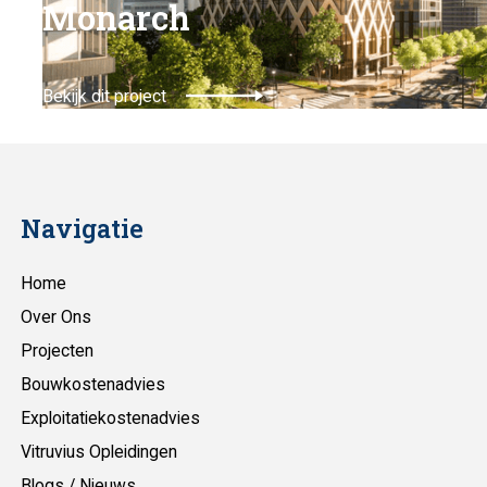
Monarch
Bekijk dit project
Navigatie
Home
Over Ons
Projecten
Bouwkostenadvies
Exploitatiekostenadvies
Vitruvius Opleidingen
Blogs / Nieuws