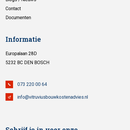
Contact
Documenten
Informatie
Europalaan 28D
5232 BC DEN BOSCH
073 220 00 64
info@vitruviusbouwkostenadvies.nl
Schrijf je in voor onze