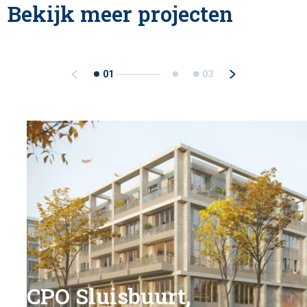
Bekijk meer projecten
01
03
CPO Sluisbuurt,