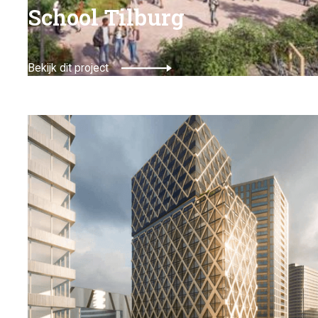
School Tilburg
Bekijk dit project