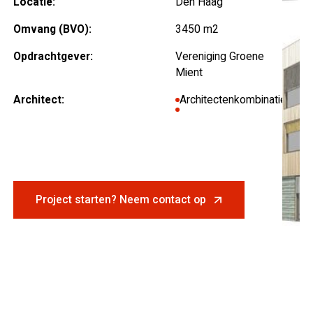
Locatie:
Den Haag
Omvang (BVO):
3450 m2
Opdrachtgever:
Vereniging Groene
Mient
Architect:
Architectenkombinatie
Project starten? Neem contact op