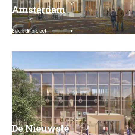
Amsterdam
Bekijk dit project
De Nieuwste