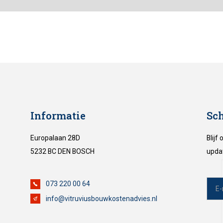
Informatie
Sch
Europalaan 28D
Blijf
5232 BC DEN BOSCH
upda
073 220 00 64
info@vitruviusbouwkostenadvies.nl