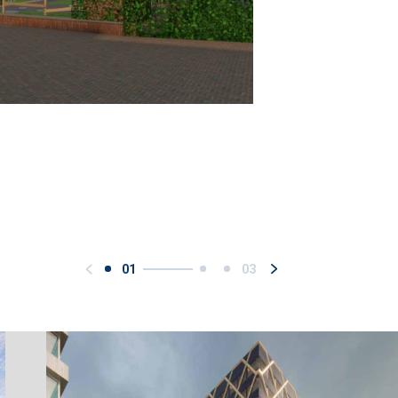
01
03