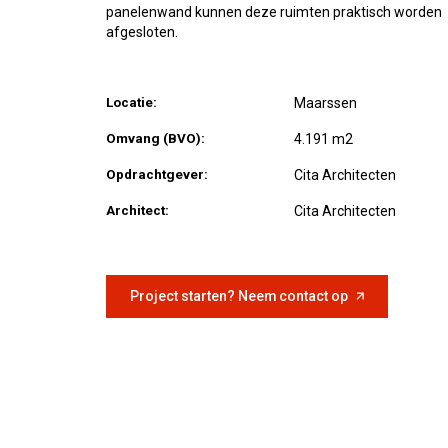
panelenwand kunnen deze ruimten praktisch worden
afgesloten.
Locatie:
Maarssen
Omvang (BVO):
4.191 m2
Opdrachtgever:
Cita Architecten
Architect:
Cita Architecten
Project starten? Neem contact op