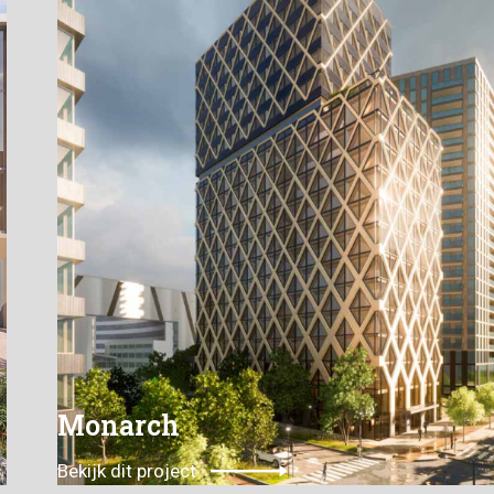
Monarch
Bekijk dit project