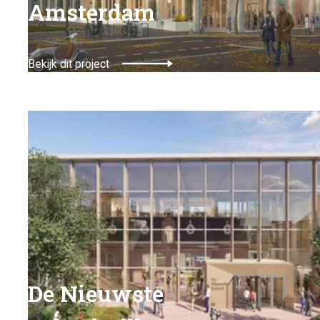
Amsterdam
Bekijk dit project
De Nieuwste