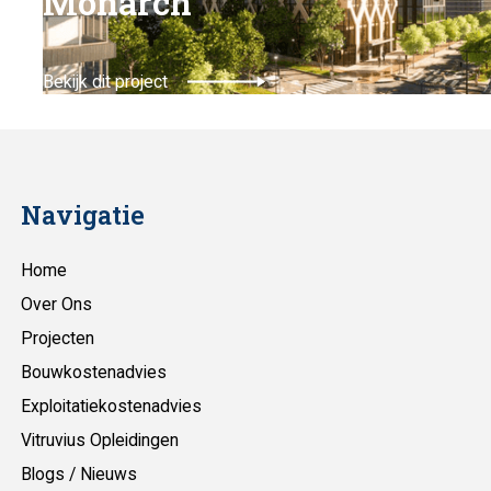
Monarch
Bekijk dit project
Navigatie
Home
Over Ons
Projecten
Bouwkostenadvies
Exploitatiekostenadvies
Vitruvius Opleidingen
Blogs / Nieuws