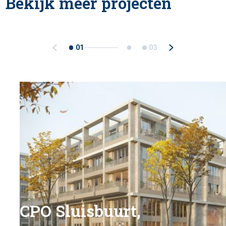
Bekijk meer projecten
01
03
CPO Sluisbuurt,