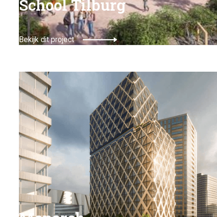
School Tilburg
Bekijk dit project