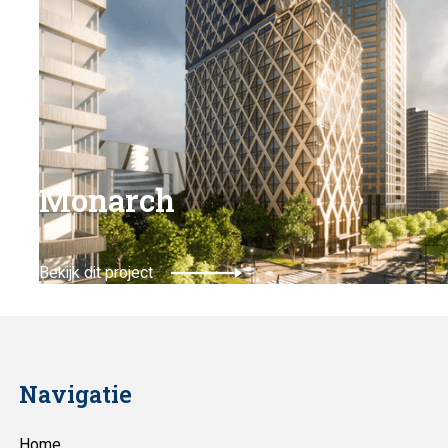
Monarch
Bekijk dit project
Navigatie
Home