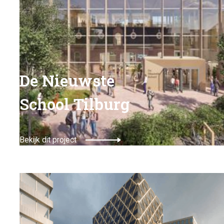
De Nieuwste
School Tilburg
Bekijk dit project