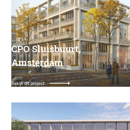
CPO Sluisbuurt,
Amsterdam
Bekijk dit project