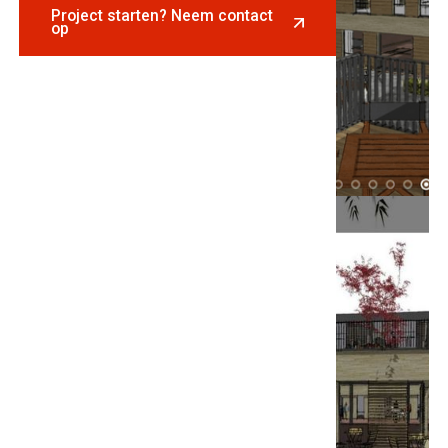
Project starten? Neem contact
op