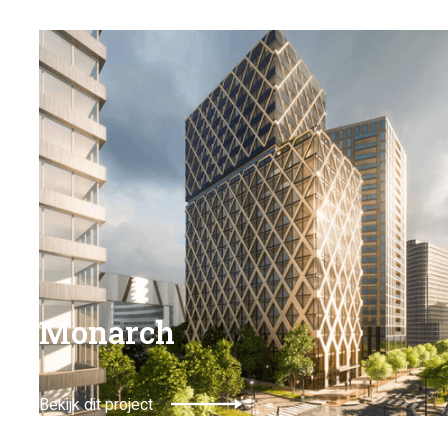
Monarch
Bekijk dit project