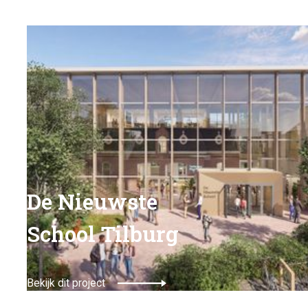
De Nieuwste
School Tilburg
Bekijk dit project