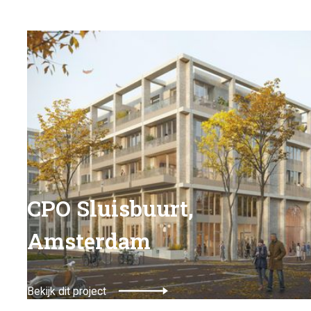
CPO Sluisbuurt,
Amsterdam
Bekijk dit project