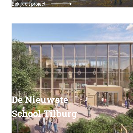
Bekijk dit project
De Nieuwste
School Tilburg