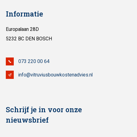
Informatie
Europalaan 28D
5232 BC DEN BOSCH
073 220 00 64
info@vitruviusbouwkostenadvies.nl
Schrijf je in voor onze
nieuwsbrief