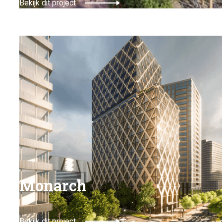
Bekijk dit project
Monarch
Bekijk dit project