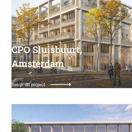
CPO Sluisbuurt,
Amsterdam
Bekijk dit project