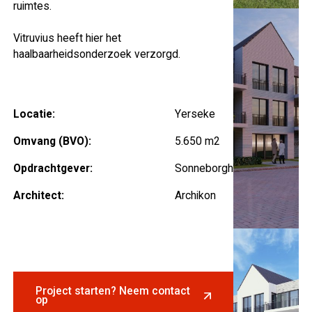
ruimtes.
Vitruvius heeft hier het
haalbaarheidsonderzoek verzorgd.
Locatie:
Yerseke
Omvang (BVO):
5.650 m2
Opdrachtgever:
Sonneborgh
Architect:
Archikon
Project starten? Neem contact
op