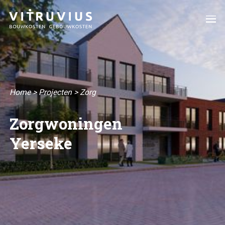
Home
>
Projecten
>
Zorg
Zorgwoningen
Yerseke