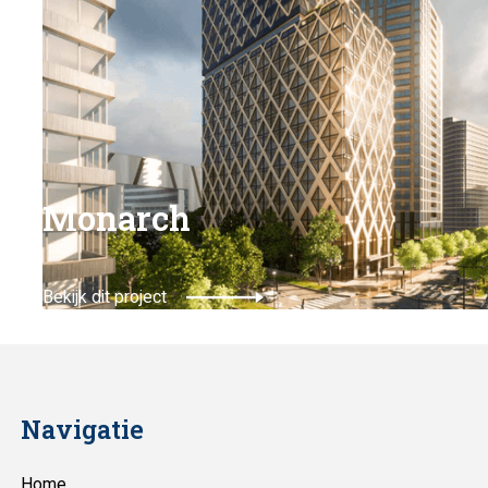
Monarch
Bekijk dit project
Navigatie
Home