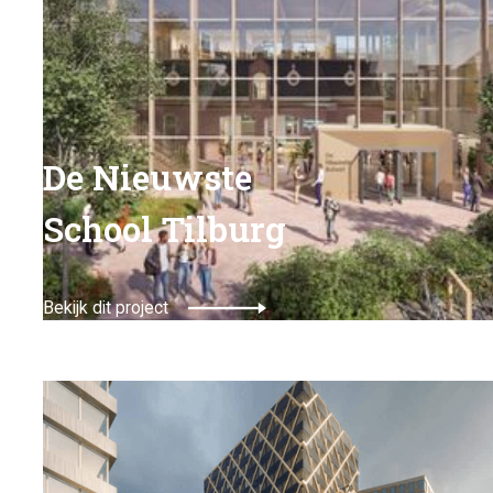
De Nieuwste
School Tilburg
Bekijk dit project