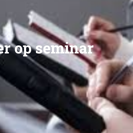
er op seminar