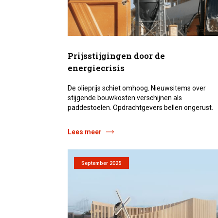
Prijsstijgingen door de
energiecrisis
De olieprijs schiet omhoog. Nieuws­items over
stijgende bouwkosten verschijnen als
paddestoelen. Opdrachtgevers bellen ongerust.
Lees meer
September 2025