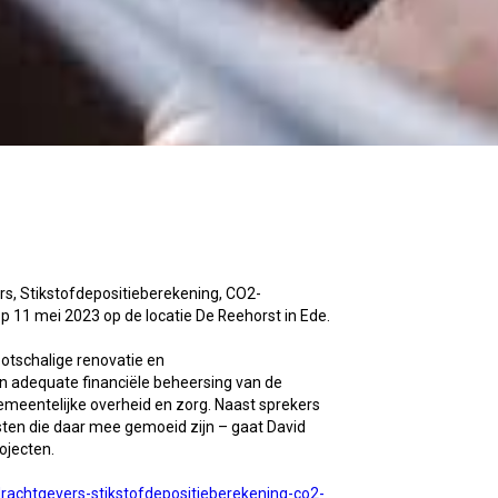
rs, Stikstofdepositieberekening, CO2-
p 11 mei 2023 op de locatie De Reehorst in Ede.
otschalige renovatie en
n adequate financiële beheersing van de
meentelijke overheid en zorg. Naast sprekers
sten die daar mee gemoeid zijn – gaat David
ojecten.
drachtgevers-stikstofdepositieberekening-co2-