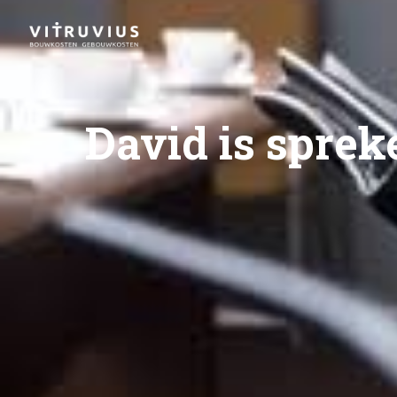
David is sprek