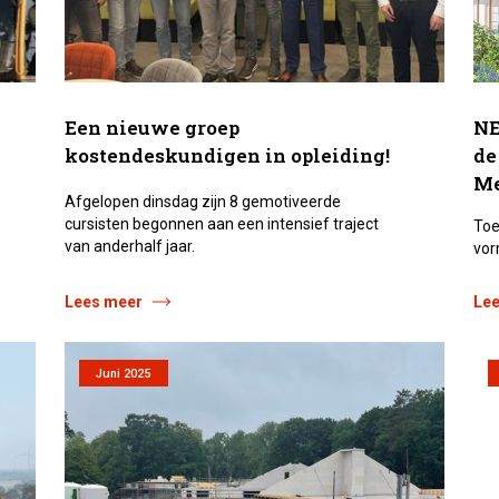
Een nieuwe groep
NE
kostendeskundigen in opleiding!
de
M
Afgelopen dinsdag zijn 8 gemotiveerde
cursisten begonnen aan een intensief traject
Toe
van anderhalf jaar.
vor
Lees meer
Le
Juni 2025