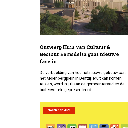
Ontwerp Huis van Cultuur &
Bestuur Eemsdelta gaat nieuwe
fase in
De verbeelding van hoe het nieuwe gebouw aan
het Molenbergplein in Delfzijl eruit kan komen
te zien, werd in juli aan de gemeenteraad en de
buitenwereld gepresenteerd.
Lees meer
November 2023