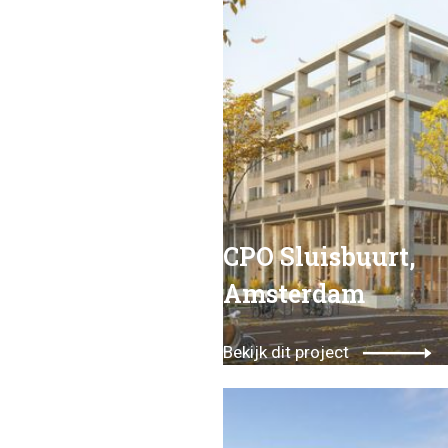
CPO Sluisbuurt,
Amsterdam
Bekijk dit project