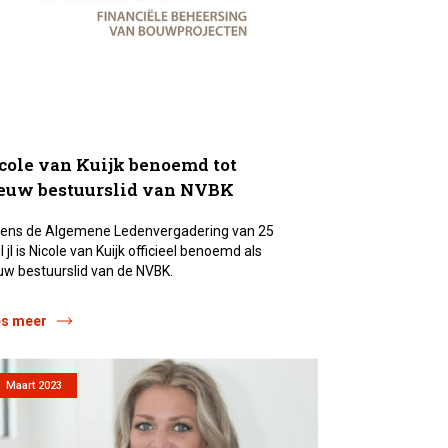
cole van Kuijk benoemd tot
euw bestuurslid van NVBK
dens de Algemene Ledenvergadering van 25
il jl is Nicole van Kuijk officieel benoemd als
uw bestuurslid van de NVBK.
es meer
Maart 2023