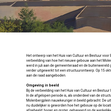
Het ontwerp van het Huis van Cultuur en Bestuur voor
verbeelding van hoe het nieuwe gebouw aan het Molenbe
werd in juli aan de gemeenteraad en de buitenwereld 
verder uitgewerkt tot een structuurontwerp. Op 15 ok
aan de raad aangeboden.
Omgeving in beeld
Bij de verbeelding van het Huis van Cultuur en Bestuu
In de afgelopen periode is, als onderdeel van de stru
Molenbergplein nauwkeuriger in beeld gebracht. De ui
nu duidelijker is geworden hoe het gebouw op de locat
afgebeeld: hoger en groter, gebaseerd op de werkelij