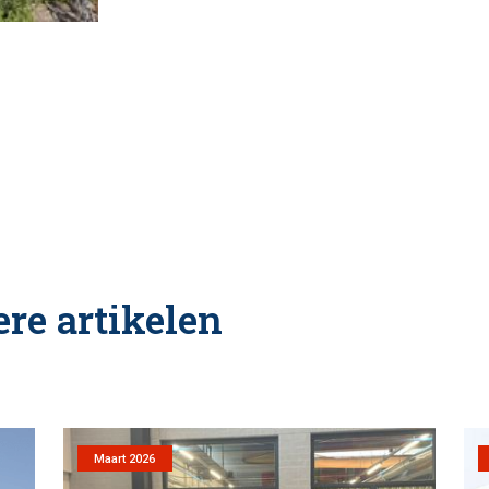
re artikelen
Maart 2026