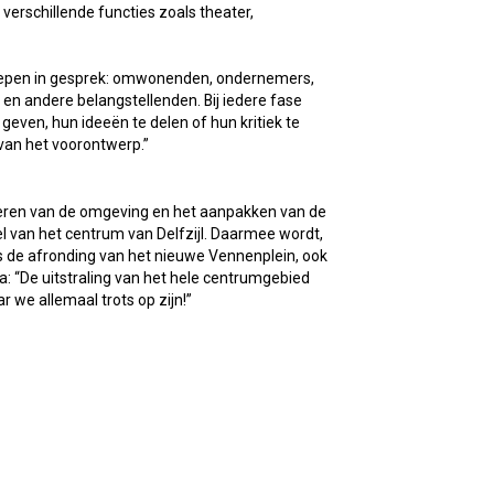
verschillende functies zoals theater,
oepen in gesprek: omwonenden, ondernemers,
n andere belangstellenden. Bij iedere fase
even, hun ideeën te delen of hun kritiek te
van het voorontwerp.”
eren van de omgeving en het aanpakken van de
l van het centrum van Delfzijl. Daarmee wordt,
s de afronding van het nieuwe Vennenplein, ook
: “De uitstraling van het hele centrumgebied
ar we allemaal trots op zijn!”