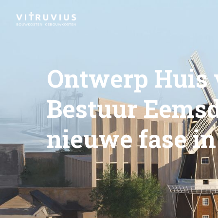
Ontwerp Huis 
Bestuur Eemsd
nieuwe fase in