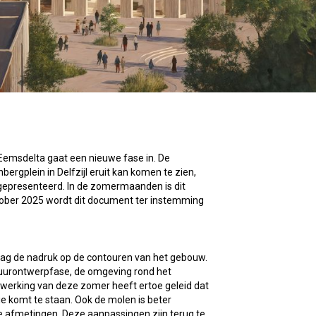
 Eemsdelta gaat een nieuwe fase in. De
rgplein in Delfzijl eruit kan komen te zien,
gepresenteerd. In de zomermaanden is dit
tober 2025 wordt dit document ter instemming
r lag de nadruk op de contouren van het gebouw.
ctuurontwerpfase, de omgeving rond het
twerking van deze zomer heeft ertoe geleid dat
ie komt te staan. Ook de molen is beter
ke afmetingen. Deze aanpassingen zijn terug te