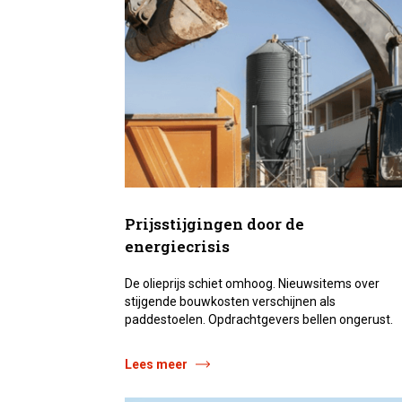
Prijsstijgingen door de
energiecrisis
De olieprijs schiet omhoog. Nieuws­items over
stijgende bouwkosten verschijnen als
paddestoelen. Opdrachtgevers bellen ongerust.
Lees meer