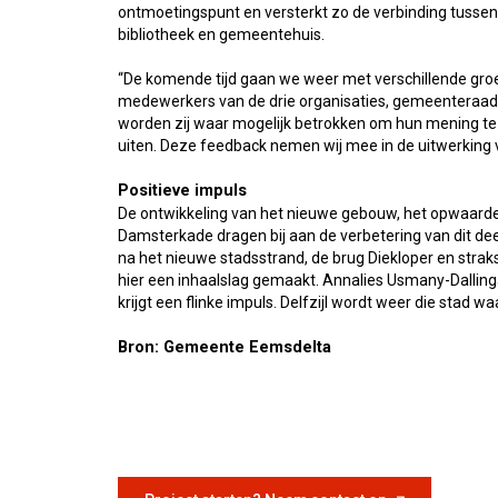
ontmoetingspunt en versterkt zo de verbinding tussen 
bibliotheek en gemeentehuis.
“De komende tijd gaan we weer met verschillende gr
medewerkers van de drie organisaties, gemeenteraad e
worden zij waar mogelijk betrokken om hun mening te g
uiten. Deze feedback nemen wij mee in de uitwerking 
Positieve impuls
De ontwikkeling van het nieuwe gebouw, het opwaard
Damsterkade dragen bij aan de verbetering van dit dee
na het nieuwe stadsstrand, de brug Diekloper en strak
hier een inhaalslag gemaakt. Annalies Usmany-Dallinga
krijgt een flinke impuls. Delfzijl wordt weer die stad wa
Bron: Gemeente Eemsdelta