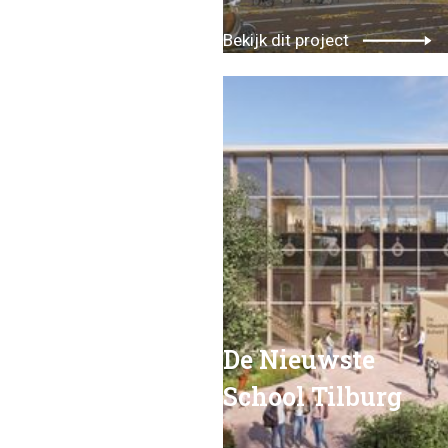
Bekijk dit project
De Nieuwste
School Tilburg